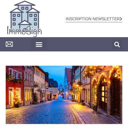
INSCRIPTION NEWSLETTER
CONSTRUCTION & TRAVAUX