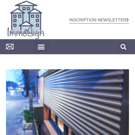
INSCRIPTION NEWSLETTER
CONSTRUCTION & TRAVAUX