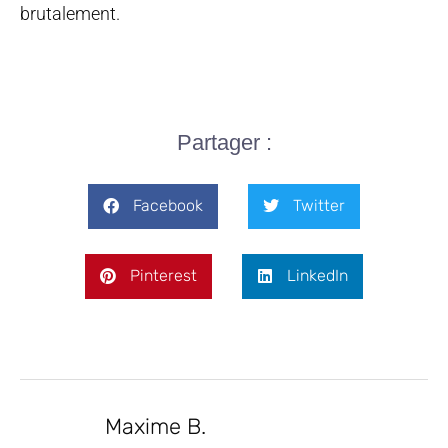
brutalement.
Partager :
Facebook
Twitter
Pinterest
LinkedIn
Maxime B.