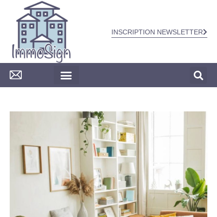
INSCRIPTION NEWSLETTER
CONSTRUCTION & TRAVAUX