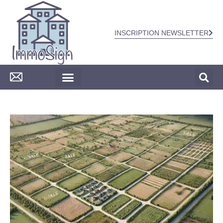
INSCRIPTION NEWSLETTER
CONSTRUCTION & TRAVAUX