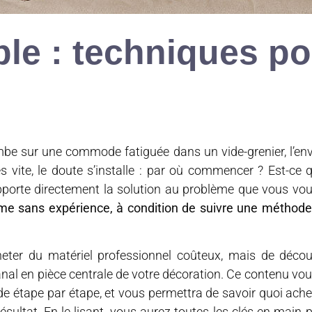
le : techniques po
mbe sur une commode fatiguée dans un vide-grenier, l’envi
 vite, le doute s’installe : par où commencer ? Est-ce q
apporte directement la solution au problème que vous vo
me sans expérience, à condition de suivre une méthode
acheter du matériel professionnel coûteux, mais de décou
al en pièce centrale de votre décoration. Ce contenu vou
e étape par étape, et vous permettra de savoir quoi achet
sultat. En le lisant, vous aurez toutes les clés en main p