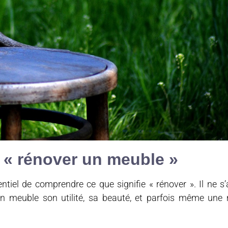
 « rénover un meuble »
ntiel de comprendre ce que signifie « rénover ». Il ne s’
un meuble son utilité, sa beauté, et parfois même une 