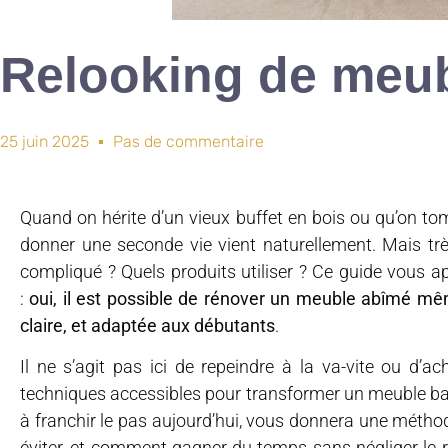
Relooking de meub
25 juin 2025
Pas de commentaire
Quand on hérite d’un vieux buffet en bois ou qu’on to
donner une seconde vie vient naturellement. Mais très
compliqué ? Quels produits utiliser ? Ce guide vous 
:
oui, il est possible de rénover un meuble abîmé mê
claire, et adaptée aux débutants
.
Il ne s’agit pas ici de repeindre à la va-vite ou d’
techniques accessibles pour transformer un meuble ban
à franchir le pas aujourd’hui, vous donnera une méthod
éviter, et comment gagner du temps sans négliger le ré