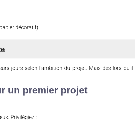
papier décoratif)
che
rs jours selon l’ambition du projet. Mais dès lors qu’il 
ur un premier projet
ux. Privilégiez :