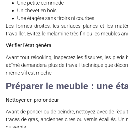
Une petite commode
Un chevet en bois
Une étagère sans tiroirs ni courbes
Les formes droites, les surfaces planes et les maté
travailler. Évitez le mélaminé très fin ou les meubles a
Vérifier l’état général
Avant tout relooking, inspectez les fissures, les pieds
abîmé demandera plus de travail technique que décora
même s’il est moche.
Préparer le meuble : une ét
Nettoyer en profondeur
Avant de poncer ou de peindre, nettoyez avec de l’eau
traces de gras, anciennes cires ou vernis écaillés. Un
du vernis.