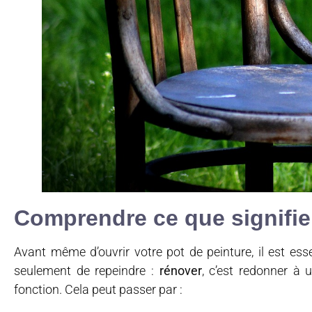
Comprendre ce que signifie
Avant même d’ouvrir votre pot de peinture, il est esse
seulement de repeindre :
rénover
, c’est redonner à 
fonction. Cela peut passer par :