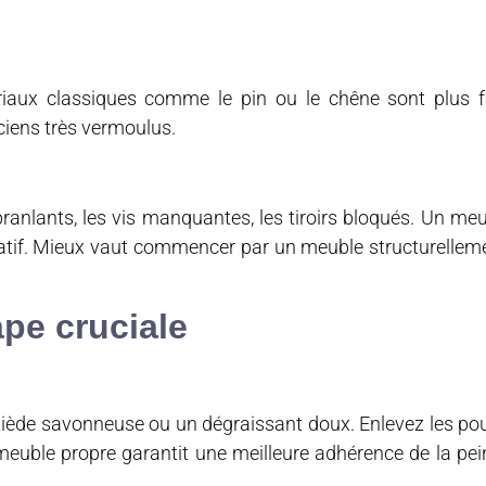
riaux classiques comme le pin ou le chêne sont plus f
nciens très vermoulus.
 branlants, les vis manquantes, les tiroirs bloqués. Un me
tif. Mieux vaut commencer par un meuble structurelleme
ape cruciale
 tiède savonneuse ou un dégraissant doux. Enlevez les pou
 meuble propre garantit une meilleure adhérence de la pei