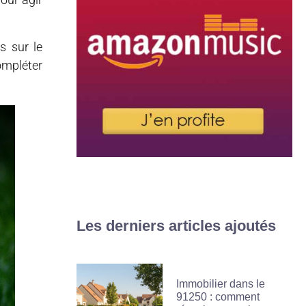
s sur le
ompléter
Les derniers articles ajoutés
Immobilier dans le
91250 : comment