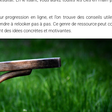
r progression en ligne, et l’on trouve des conseils utile
endre à relooker pas à pas. Ce genre de ressource peut c
nt des idées concrètes et motivantes.