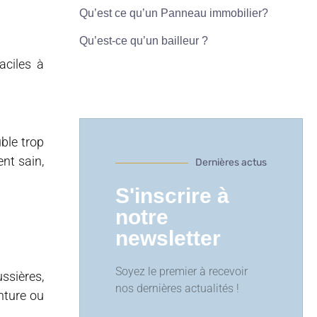
Qu’est ce qu’un Panneau immobilier?
Qu’est-ce qu’un bailleur ?
aciles à
uble trop
nt sain,
Dernières actus
S'inscrire à
notre
newsletter
Soyez le premier à recevoir
ssières,
nos dernières actualités !
nture ou