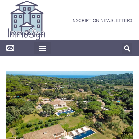
INSCRIPTION NEWSLETTER
CONSTRUCTION & TRAVAUX